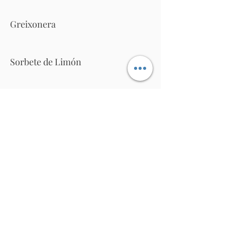
Greixonera
Sorbete de Limón
Tarta de Queso
Frutas del Tiempo
Tiramisú