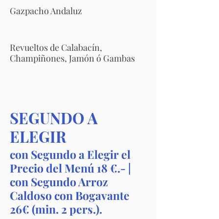
Gazpacho Andaluz
Revueltos de Calabacín,
Champiñones, Jamón ó Gambas
SEGUNDO A
ELEGIR
con Segundo a Elegir el
Precio del Menú 18 €.- |
con Segundo Arroz
Caldoso con Bogavante
26€ (min. 2 pers.).