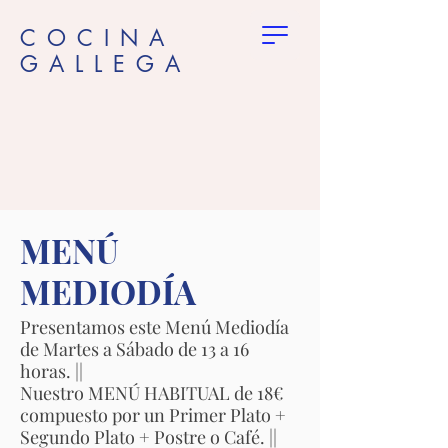
COCINA
GALLEGA
MENÚ
MEDIODÍA
Presentamos este Menú Mediodía
de Martes a Sábado de 13 a 16
horas. ||
Nuestro MENÚ HABITUAL de 18€
compuesto por un Primer Plato +
Segundo Plato + Postre o Café. ||