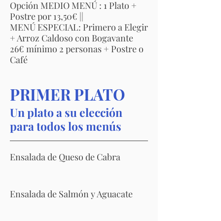
Opción MEDIO MENÚ : 1 Plato +
Postre por 13,50€ ||
MENÚ ESPECIAL: Primero a Elegir
+ Arroz Caldoso con Bogavante
26€ mínimo 2 personas + Postre o
Café
PRIMER PLATO
Un plato a su elección
para todos los menús
Ensalada de Queso de Cabra
Ensalada de Salmón y Aguacate