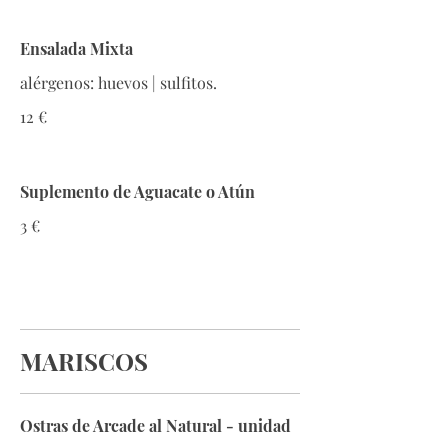
Ensalada Mixta
alérgenos: huevos | sulfitos.
12 €
Suplemento de Aguacate o Atún
3 €
MARISCOS
Ostras de Arcade al Natural - unidad