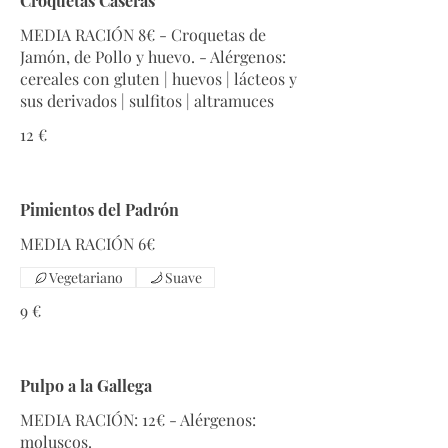
Croquetas Caseras
MEDIA RACIÓN 8€ - Croquetas de
Jamón, de Pollo y huevo. - Alérgenos:
cereales con gluten | huevos | lácteos y
sus derivados | sulfitos | altramuces
12 €
Pimientos del Padrón
MEDIA RACIÓN 6€
Vegetariano
Suave
9 €
Pulpo a la Gallega
MEDIA RACIÓN: 12€ - Alérgenos:
moluscos.