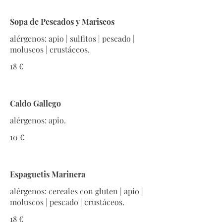
Sopa de Pescados y Mariscos
alérgenos: apio | sulfitos | pescado |
moluscos | crustáceos.
18 €
Caldo Gallego
alérgenos: apio.
10 €
Espaguetis Marinera
alérgenos: cereales con gluten | apio |
moluscos | pescado | crustáceos.
18 €