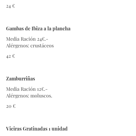
24 €
Gambas de Ibiza a la plancha
Media Ración 24€.-
Alérgenos: crustáceos
42 €
Zamburriñas
Media Ración 12€.-
Alérgenos: moluscos.
20 €
Vieiras Gratinadas 1 unidad