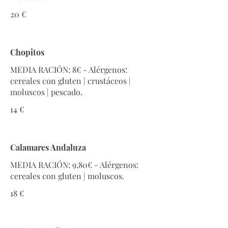
20 €
Chopitos
MEDIA RACIÓN: 8€ - Alérgenos:
cereales con gluten | crustáceos |
14 €
Calamares Andaluza
MEDIA RACIÓN: 9,80€ - Alérgenos:
18 €