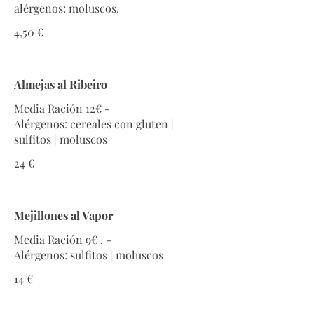
alérgenos: moluscos.
4,50 €
Almejas al Ribeiro
Media Ración 12€ -
Alérgenos: cereales con gluten |
sulfitos | moluscos
24 €
Mejillones al Vapor
Media Ración 9€ . -
Alérgenos: sulfitos | moluscos
14 €