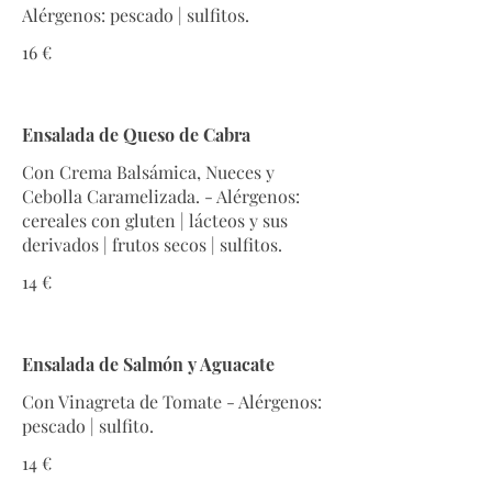
16 €
Ensalada de Queso de Cabra
Con Crema Balsámica, Nueces y
Cebolla Caramelizada. - Alérgenos:
cereales con gluten | lácteos y sus
derivados | frutos secos | sulfitos.
14 €
Ensalada de Salmón y Aguacate
Con Vinagreta de Tomate - Alérgenos:
pescado | sulfito.
14 €