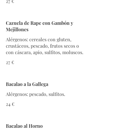
27 €
Cazuela de Rape con Gambón y
Mejillones
Alérgenos: cereales con gluten,
crustáceos, pescado, frutos secos o
con cáscara, apio, sulfitos, moluscos.
27 €
Bacalao a la Gallega
Alérgenos: pescado, sulfitos.
24 €
Bacalao al Horno