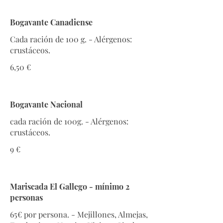
Bogavante Canadiense
Cada ración de 100 g. - Alérgenos:
crustáceos.
6,50 €
Bogavante Nacional
cada ración de 100g. - Alérgenos:
crustáceos.
9 €
Mariscada El Gallego - mínimo 2
personas
65€ por persona. - Mejillones, Almejas,