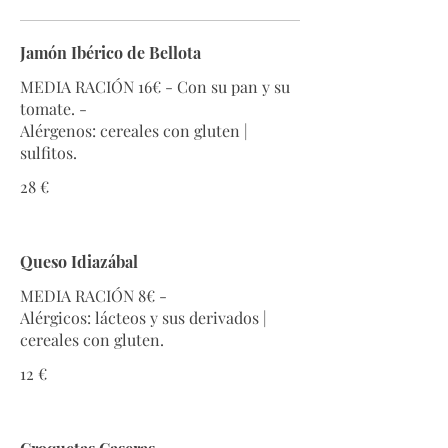
Jamón Ibérico de Bellota
MEDIA RACIÓN 16€ - Con su pan y su
tomate. -
Alérgenos: cereales con gluten |
28 €
Queso Idiazábal
MEDIA RACIÓN 8€ -
Alérgicos: lácteos y sus derivados |
12 €