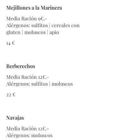
Mejillones a la Marinera
Media Ración 9€.-
Alérgenos: sulfitos | cereales con
gluten | moluscos | apio
14 €
Berberechos
Media Ración 12€.-
Alérgenos: sulfitos | moluscos
22 €
Navajas
Media Ración 12€.-
Alérgenos: moluscos