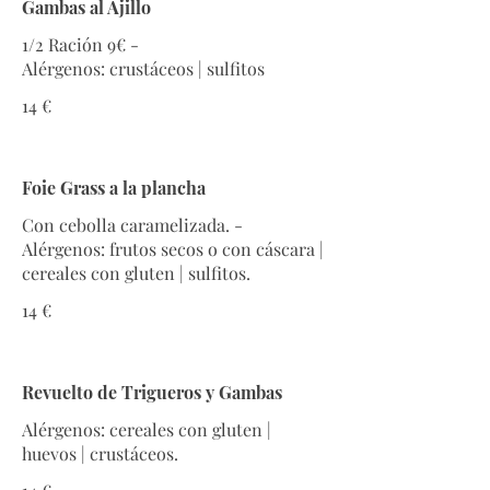
Gambas al Ajillo
1/2 Ración 9€ -
Alérgenos: crustáceos | sulfitos
14 €
Foie Grass a la plancha
Con cebolla caramelizada. -
Alérgenos: frutos secos o con cáscara |
cereales con gluten | sulfitos.
14 €
Revuelto de Trigueros y Gambas
Alérgenos: cereales con gluten |
huevos | crustáceos.