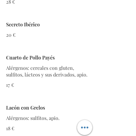
28 €
Secreto Ibérico
20 €
Cuarto de Pollo Payés
Alérgenos: cereales con gluten,
sulfitos, lácteos y sus derivados, apio.
17 €
Lacón con Grelos
Alérgenos: sulfitos, apio.
18 €