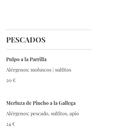
PESCADOS
Pulpo a la Parrilla
Alérgenos: moluscos | sulfitos
20 €
Merluza de Pincho a la Gallega
Alérgenos: pescado, sulfitos, apio
24 €